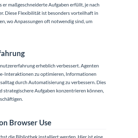
 er maßgeschneiderte Aufgaben erfüllt, je nach
 Diese Flexibilität ist besonders vorteilhaft in
en, wo Anpassungen oft notwendig sind, um
fahrung
nutzererfahrung erheblich verbessert. Agenten
e-Interaktionen zu optimieren, Informationen
tsalltag durch Automatisierung zu verbessern. Dies
und strategischere Aufgaben konzentrieren können,
schäftigen.
von Browser Use
t die Bibliothek installiert werden. Hier ist eine