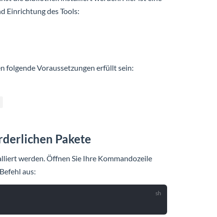
nd Einrichtung des Tools:
en folgende Voraussetzungen erfüllt sein:
orderlichen Pakete
lliert werden. Öffnen Sie Ihre Kommandozeile
Befehl aus: