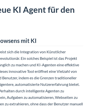
eue KI Agent für den
rowsens mit KI
weist sich die Integration von Künstlicher
evolutionär. Ein solches Beispiel ist das Projekt
gänglich zu machen und KI-Agenten eine effektive
eses innovative Tool eröffnet eine Vielzahl von
 Benutzer, indem es die Grenzen traditioneller
igentere, automatisierte Nutzererfahrung bietet.
Verhalten durch intelligente Agenten zu
sein, Aufgaben zu automatisieren, Webseiten zu
en zu extrahieren, ohne dass der Benutzer manuell