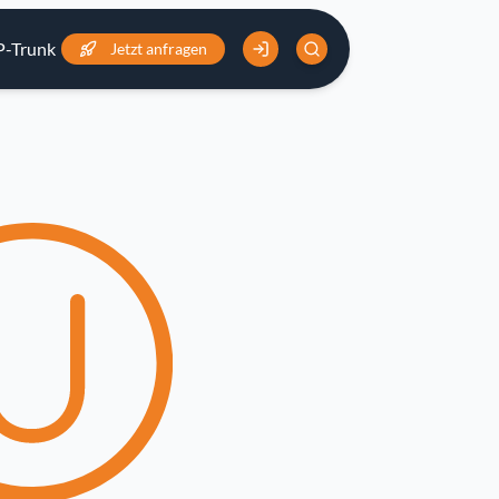
P-Trunk
Preise
Jetzt anfragen