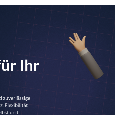
ür Ihr
d zuverlässige
, Flexibilität
elbst und