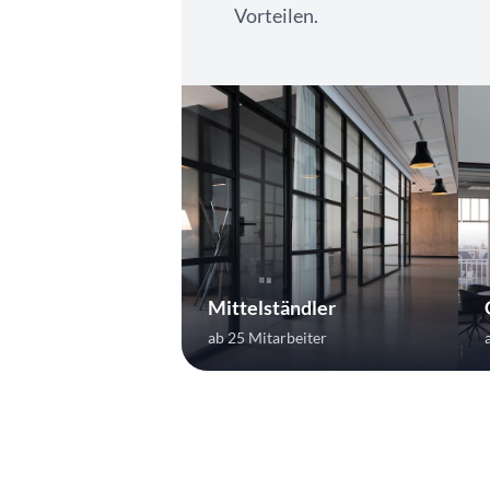
Vorteilen.
Mittelständler
ab 25 Mitarbeiter