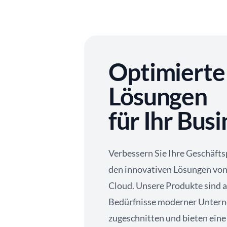
Optimierte
Lösungen
für Ihr Bus
Verbessern Sie Ihre Geschäfts
den innovativen Lösungen von
Cloud. Unsere Produkte sind a
Bedürfnisse moderner Unter
zugeschnitten und bieten eine