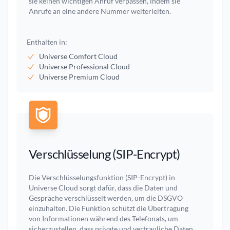
sie keinen wichtigen Anruf verpassen, indem sie
Anrufe an eine andere Nummer weiterleiten.
Enthalten in:
Universe Comfort Cloud
Universe Professional Cloud
Universe Premium Cloud
Verschlüsselung (SIP-Encrypt)
Die Verschlüsselungsfunktion (SIP-Encrypt) in
Universe Cloud sorgt dafür, dass die Daten und
Gespräche verschlüsselt werden, um die DSGVO
einzuhalten. Die Funktion schützt die Übertragung
von Informationen während des Telefonats, um
sicherzustellen, dass private und vertrauliche Daten