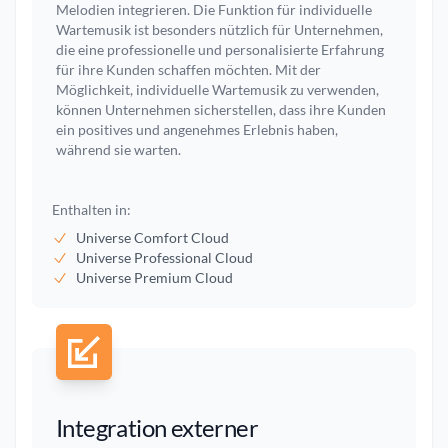
Melodien integrieren. Die Funktion für individuelle
Wartemusik ist besonders nützlich für Unternehmen,
die eine professionelle und personalisierte Erfahrung
für ihre Kunden schaffen möchten. Mit der
Möglichkeit, individuelle Wartemusik zu verwenden,
können Unternehmen sicherstellen, dass ihre Kunden
ein positives und angenehmes Erlebnis haben,
während sie warten.
Enthalten in:
Universe Comfort Cloud
Universe Professional Cloud
Universe Premium Cloud
Integration externer