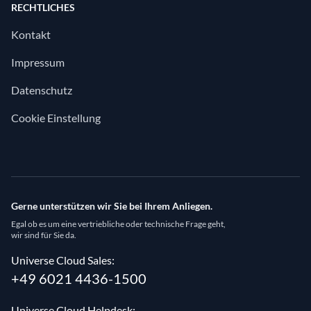
RECHTLICHES
Kontakt
Impressum
Datenschutz
Cookie Einstellung
Gerne unterstützen wir Sie bei Ihrem Anliegen.
Egal ob es um eine vertriebliche oder technische Frage geht,
wir sind für Sie da.
Universe Cloud Sales:
+49 6021 4436-1500
Universe Cloud Helpdesk: