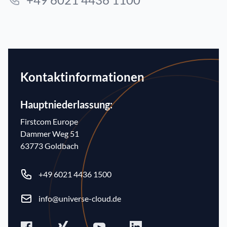
Kontaktinformationen
Hauptniederlassung:
Firstcom Europe
Dammer Weg 51
63773 Goldbach
Phone number
+49 6021 4436 1500
Email
info@universe-cloud.de