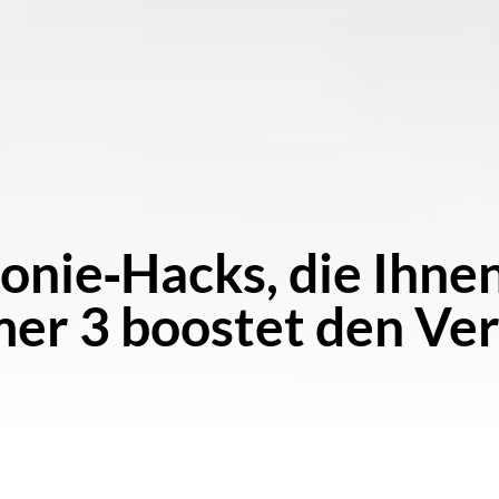
onie‑Hacks, die Ihne
er 3 boostet den Ver