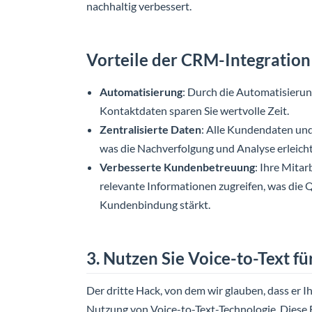
nachhaltig verbessert.
Vorteile der CRM-Integration
Automatisierung
: Durch die Automatisieru
Kontaktdaten sparen Sie wertvolle Zeit.
Zentralisierte Daten
: Alle Kundendaten und
was die Nachverfolgung und Analyse erleicht
Verbesserte Kundenbetreuung
: Ihre Mita
relevante Informationen zugreifen, was die 
Kundenbindung stärkt.
3. Nutzen Sie Voice-to-Text f
Der dritte Hack, von dem wir glauben, dass er Ih
Nutzung von Voice-to-Text-Technologie. Diese