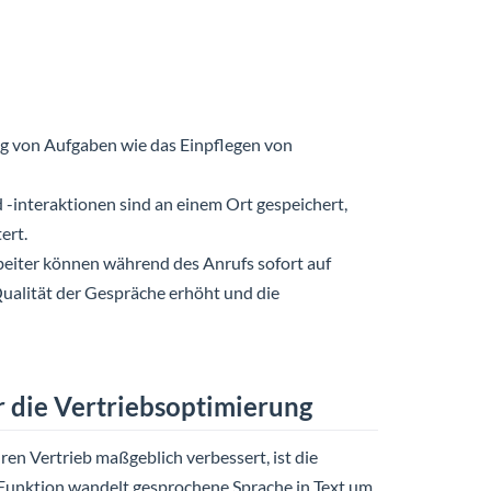
ng von Aufgaben wie das Einpflegen von
 -interaktionen sind an einem Ort gespeichert,
ert.
rbeiter können während des Anrufs sofort auf
Qualität der Gespräche erhöht und die
ür die Vertriebsoptimierung
ren Vertrieb maßgeblich verbessert, ist die
 Funktion wandelt gesprochene Sprache in Text um