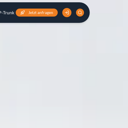
P-Trunk
Preise
Jetzt anfragen