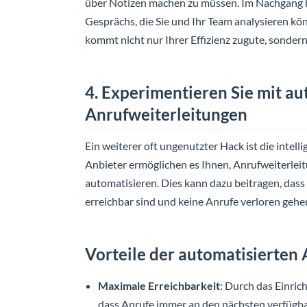
über Notizen machen zu müssen. Im Nachgang h
Gesprächs, die Sie und Ihr Team analysieren kön
kommt nicht nur Ihrer Effizienz zugute, sonder
4. Experimentieren Sie mit au
Anrufweiterleitungen
Ein weiterer oft ungenutzter Hack ist die intell
Anbieter ermöglichen es Ihnen, Anrufweiterlei
automatisieren. Dies kann dazu beitragen, dass 
erreichbar sind und keine Anrufe verloren gehe
Vorteile der automatisierten
Maximale Erreichbarkeit
: Durch das Einrich
dass Anrufe immer an den nächsten verfügba