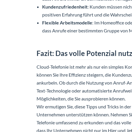
Kundenzufriedenheit
: Kunden müssen nicht
positiven Erfahrung führt und die Wahrschein
Flexible Arbeitsmodelle
: Im Homeoffice ode
dass Anrufe einer bestimmten Gruppe von M
Fazit: Das volle Potenzial nut
Cloud-Telefonie ist mehr als nur ein simples 
können Sie Ihre Effizienz steigern, die Kundenz
ankurbeln. Ob durch die Nutzung von Anruf-Ana
Text-Technologie oder automatisierte Anrufweit
Möglichkeiten, die Sie ausprobieren können.
Wir ermutigen Sie, diese Tipps und Tricks in der
Unternehmen unterstützen können. Nehmen Sie 
Telefonie umfassend zu erkunden und das volle P
dass Ihr Unternehmen nicht nur im Hier und Jetz