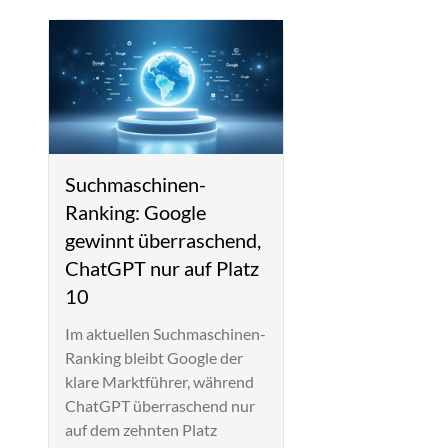
Suchmaschinen-
Ranking: Google
gewinnt überraschend,
ChatGPT nur auf Platz
10
Im aktuellen Suchmaschinen-
Ranking bleibt Google der
klare Marktführer, während
ChatGPT überraschend nur
auf dem zehnten Platz