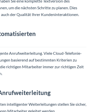
aben Sie eine komplette Textversion des
nen, um die nächsten Schritte zu planen. Dies
n auch der Qualität Ihrer Kundeninteraktionen.
tomatisierten
igente Anrufweiterleitung. Viele Cloud-Telefonie-
tungen basierend auf bestimmten Kriterien zu
die richtigen Mitarbeiter immer zur richtigen Zeit
n.
 Anrufweiterleitung
ten intelligenter Weiterleitungen stellen Sie sicher,
ren Mitarbeiter geleitet werden.