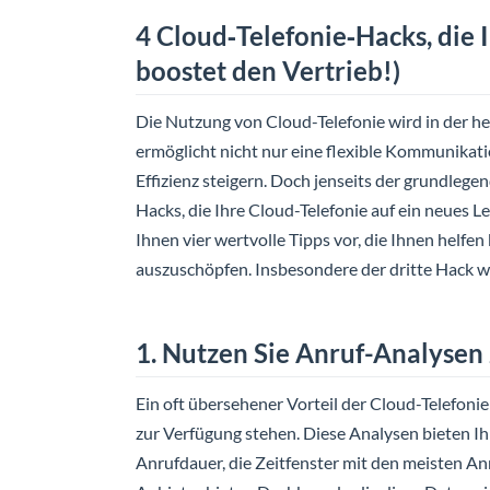
4 Cloud‑Telefonie‑Hacks, die
boostet den Vertrieb!)
Die Nutzung von Cloud-Telefonie wird in der he
ermöglicht nicht nur eine flexible Kommunikat
Effizienz steigern. Doch jenseits der grundleg
Hacks, die Ihre Cloud-Telefonie auf ein neues L
Ihnen vier wertvolle Tipps vor, die Ihnen helfen
auszuschöpfen. Insbesondere der dritte Hack wi
1. Nutzen Sie Anruf-Analysen
Ein oft übersehener Vorteil der Cloud-Telefoni
zur Verfügung stehen. Diese Analysen bieten Ihne
Anrufdauer, die Zeitfenster mit den meisten An