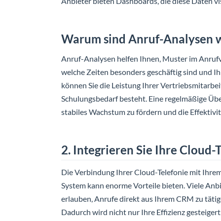
Anbieter bieten Dashboards, die diese Daten vis
Warum sind Anruf-Analysen w
Anruf-Analysen helfen Ihnen, Muster im Anrufv
welche Zeiten besonders geschäftig sind und 
können Sie die Leistung Ihrer Vertriebsmitarbe
Schulungsbedarf besteht. Eine regelmäßige Übe
stabiles Wachstum zu fördern und die Effektivi
2. Integrieren Sie Ihre Clou
Die Verbindung Ihrer Cloud-Telefonie mit Ih
System kann enorme Vorteile bieten. Viele Anbi
erlauben, Anrufe direkt aus Ihrem CRM zu täti
Dadurch wird nicht nur Ihre Effizienz gesteige