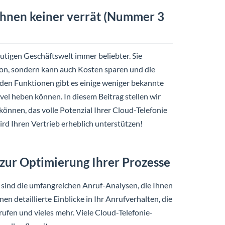
 Ihnen keiner verrät (Nummer 3
utigen Geschäftswelt immer beliebter. Sie
ion, sondern kann auch Kosten sparen und die
enden Funktionen gibt es einige weniger bekannte
evel heben können. In diesem Beitrag stellen wir
 können, das volle Potenzial Ihrer Cloud-Telefonie
rd Ihren Vertrieb erheblich unterstützen!
 zur Optimierung Ihrer Prozesse
e sind die umfangreichen Anruf-Analysen, die Ihnen
n detaillierte Einblicke in Ihr Anrufverhalten, die
rufen und vieles mehr. Viele Cloud-Telefonie-