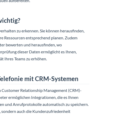
uell aufbereiten.
ichtig?
erhalten zu erkennen. Sie können herausfinden,
Ihre Ressourcen entsprechend planen. Zudem
iter bewerten und herausfinden, wo
rprüfung dieser Daten ermöglicht es Ihnen,
tät Ihres Teams zu erhöhen.
d-Telefonie mit CRM-Systemen
rem Customer Relationship Management (CRM)-
eter ermöglichen Integrationen, die es Ihnen
gen und Anrufprotokolle automatisch zu speichern.
rt, sondern auch die Kundenzufriedenheit