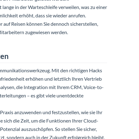
 lange in der Warteschleife verweilen, was zu einer
lichkeit erhöht, dass sie wieder anrufen.
r auf Reisen können Sie dennoch sicherstellen,
itarbeitern zugewiesen werden.
zen
Kommunikationswerkzeug. Mit den richtigen Hacks
ufriedenheit erhöhen und letztlich Ihren Vertrieb
lysen, die Integration mit Ihrem CRM, Voice-to-
erleitungen – es gibt viele unentdeckte
 Praxis anzuwenden und festzustellen, wie sie Ihr
sich die Zeit, um die Funktionen Ihrer Cloud-
otenzial auszuschöpfen. So stellen Sie sicher,
t, sondern auch in der Zukunft erfolgreich bleibt.