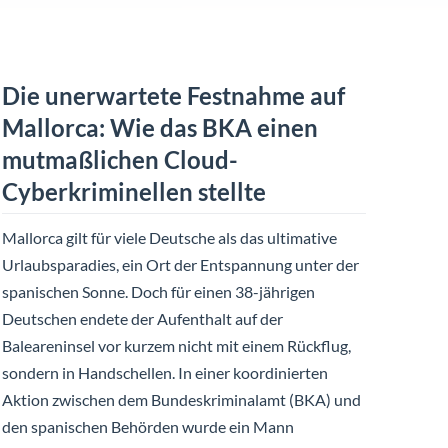
Die unerwartete Festnahme auf
Mallorca: Wie das BKA einen
mutmaßlichen Cloud-
Cyberkriminellen stellte
Mallorca gilt für viele Deutsche als das ultimative
Urlaubsparadies, ein Ort der Entspannung unter der
spanischen Sonne. Doch für einen 38-jährigen
Deutschen endete der Aufenthalt auf der
Baleareninsel vor kurzem nicht mit einem Rückflug,
sondern in Handschellen. In einer koordinierten
Aktion zwischen dem Bundeskriminalamt (BKA) und
den spanischen Behörden wurde ein Mann