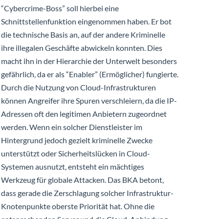
“Cybercrime-Boss” soll hierbei eine
Schnittstellenfunktion eingenommen haben. Er bot
die technische Basis an, auf der andere Kriminelle
ihre illegalen Geschäfte abwickeln konnten. Dies
macht ihn in der Hierarchie der Unterwelt besonders
gefährlich, da er als “Enabler” (Ermöglicher) fungierte.
Durch die Nutzung von Cloud-Infrastrukturen
können Angreifer ihre Spuren verschleiern, da die IP-
Adressen oft den legitimen Anbietern zugeordnet
werden. Wenn ein solcher Dienstleister im
Hintergrund jedoch gezielt kriminelle Zwecke
unterstützt oder Sicherheitslücken in Cloud-
Systemen ausnutzt, entsteht ein mächtiges
Werkzeug für globale Attacken. Das BKA betont,
dass gerade die Zerschlagung solcher Infrastruktur-
Knotenpunkte oberste Priorität hat. Ohne die