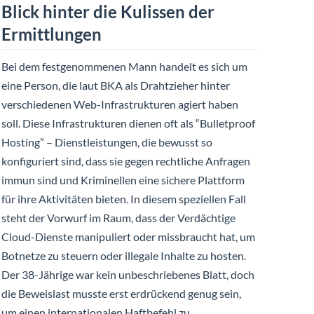
Blick hinter die Kulissen der
Ermittlungen
Bei dem festgenommenen Mann handelt es sich um
eine Person, die laut BKA als Drahtzieher hinter
verschiedenen Web-Infrastrukturen agiert haben
soll. Diese Infrastrukturen dienen oft als “Bulletproof
Hosting” – Dienstleistungen, die bewusst so
konfiguriert sind, dass sie gegen rechtliche Anfragen
immun sind und Kriminellen eine sichere Plattform
für ihre Aktivitäten bieten. In diesem speziellen Fall
steht der Vorwurf im Raum, dass der Verdächtige
Cloud-Dienste manipuliert oder missbraucht hat, um
Botnetze zu steuern oder illegale Inhalte zu hosten.
Der 38-Jährige war kein unbeschriebenes Blatt, doch
die Beweislast musste erst erdrückend genug sein,
um einen internationalen Haftbefehl zu