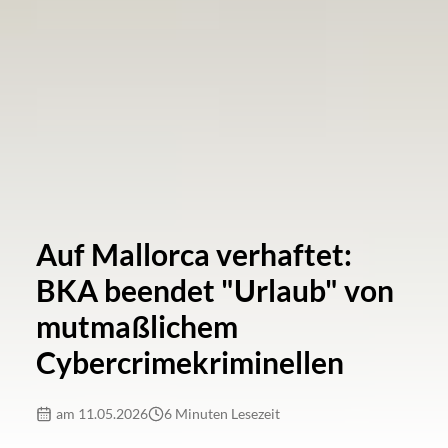
Auf Mallorca verhaftet:
BKA beendet "Urlaub" von
mutmaßlichem
Cybercrimekriminellen
am 11.05.2026
6 Minuten Lesezeit