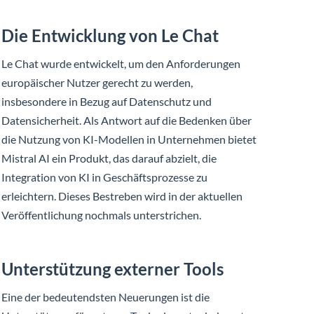
Die Entwicklung von Le Chat
Le Chat wurde entwickelt, um den Anforderungen
europäischer Nutzer gerecht zu werden,
insbesondere in Bezug auf Datenschutz und
Datensicherheit. Als Antwort auf die Bedenken über
die Nutzung von KI-Modellen in Unternehmen bietet
Mistral AI ein Produkt, das darauf abzielt, die
Integration von KI in Geschäftsprozesse zu
erleichtern. Dieses Bestreben wird in der aktuellen
Veröffentlichung nochmals unterstrichen.
Unterstützung externer Tools
Eine der bedeutendsten Neuerungen ist die